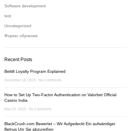
Software development
test
Uncategorized
Форекс обучение
Recent Posts
Bettilt Loyalty Program Explained
December 18, 2025
No Comments
How to Set Up Two-Factor Authentication on Valorbet Official
Casino India
May 10, 2025
No Comments
BlackCrush.com Bewertet – Wir Aufgedeckt Ein aufwändiger
Betrug Um Sie abzureißen