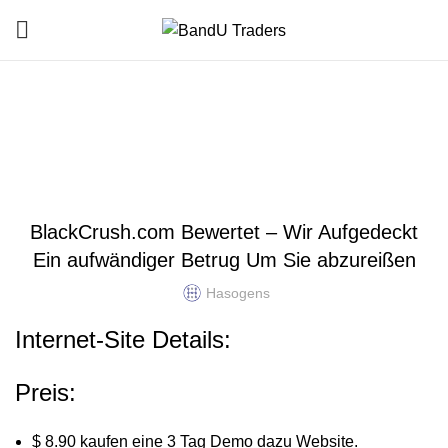
Blog
HOME
UNCATEGORIZED
UNCATEGORIZED
BlackCrush.com Bewertet – Wir Aufgedeckt
Ein aufwändiger Betrug Um Sie abzureißen
Hasogens
Internet-Site Details:
Preis:
$ 8.90 kaufen eine 3 Tag Demo dazu Website.