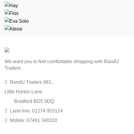
We want you to feel comfortable shopping with BandU
Traders
BandU Traders 681,
Little Horton Lane
Bradford BD5 9DQ
Land line: 01274 953124
Mobile: 07491 340102