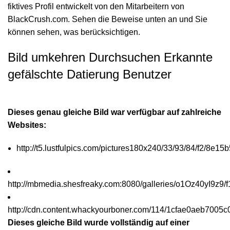
fiktives Profil entwickelt von den Mitarbeitern von
BlackCrush.com. Sehen die Beweise unten an und Sie
können sehen, was berücksichtigen.
Bild umkehren Durchsuchen Erkannte
gefälschte Datierung Benutzer
Dieses genau gleiche Bild war verfügbar auf zahlreiche
Websites:
http://t5.lustfulpics.com/pictures180x240/33/93/84/f2/8
http://mbmedia.shesfreaky.com:8080/galleries/o1Oz40yI9z
http://cdn.content.whackyourboner.com/114/1cfae0aeb7005
Dieses gleiche Bild wurde vollständig auf einer