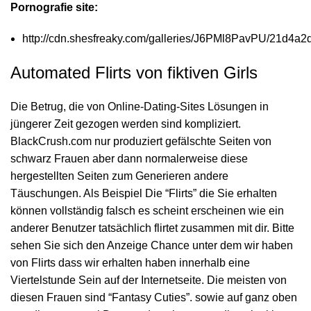
Pornografie site:
http://cdn.shesfreaky.com/galleries/J6PMl8PavPU/21d4a
Automated Flirts von fiktiven Girls
Die Betrug, die von Online-Dating-Sites Lösungen in
jüngerer Zeit gezogen werden sind kompliziert.
BlackCrush.com nur produziert gefälschte Seiten von
schwarz Frauen aber dann normalerweise diese
hergestellten Seiten zum Generieren andere
Täuschungen. Als Beispiel Die “Flirts” die Sie erhalten
können vollständig falsch es scheint erscheinen wie ein
anderer Benutzer tatsächlich flirtet zusammen mit dir. Bitte
sehen Sie sich den Anzeige Chance unter dem wir haben
von Flirts dass wir erhalten haben innerhalb eine
Viertelstunde Sein auf der Internetseite. Die meisten von
diesen Frauen sind “Fantasy Cuties”. sowie auf ganz oben