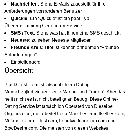
Nachrichten:
Siehe E-Mails zugestellt für Ihre
Anforderungen von anderen Benutzer.
Quickie:
Ein “Quickie” ist ein paar Typ
Übereinstimmung Generieren Service.
SMS / Text:
Siehe was hat Ihnen eine SMS geschickt.
Neueste:
zu sehen Neueste Mitglieder
Freunde Kreis:
Hier ist können annehmen “Freunde
Anforderungen”.
Einstellungen:
Übersicht
BlackCrush.com ist tatsächlich ein Dating
Menschen|Individuen|Leute|Männer und Frauen}. Aber das
heißt nicht es ist nicht beteiligt an Betrug. Diese Online-
Dating Service ist tatsächlich Operated von Dieselbe
Organisation, die arbeitet Local
Manchester milfs
elfies.com,
Milfaholic.com, Ulust.com, Lonelywifehookup.com und
BbwDesire.com. Die meisten von diesen Websites